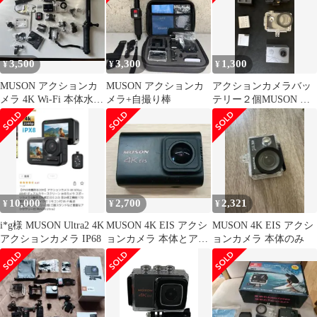
3,500
3,300
1,300
¥
¥
¥
MUSON アクションカ
MUSON アクションカ
アクションカメラバッ
メラ 4K Wi-Fi 本体水中
メラ+自撮り棒
テリー２個MUSON ア
カメラ
クションカメラ 本体 防
水ケース 付
10,000
2,700
2,321
¥
¥
¥
i*g様 MUSON Ultra2 4K
MUSON 4K EIS アクシ
MUSON 4K EIS アクシ
アクションカメラ IP68
ョンカメラ 本体とアク
ョンカメラ 本体のみ
セサリー