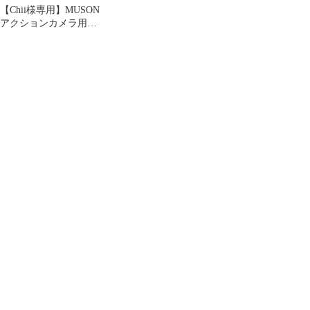
【Chii様専用】MUSON
アクションカメラ用ア
クセサリーセット