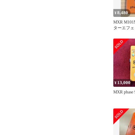
8,480
¥
MXR M101M
ターエフェ
13,000
¥
MXR phas