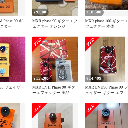
9,000
10,500
¥
¥
 Phase 90 ギ
MXR phase 90 ギターエフ
MXR phase 100 ギター
クター
ェクター オレンジ
フェクター 本体
15,200
14,499
¥
¥
e 95 フェイザー
MXR EVH Phase 90 ギタ
MXR EVH90 Phase 90 フ
ーエフェクター 美品
ェイザー ギター エフェ
クター