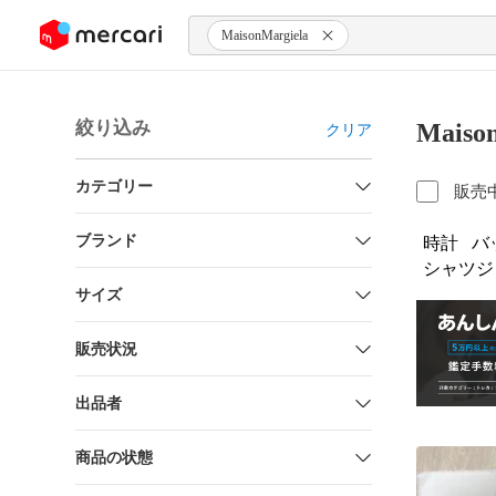
ンツにスキップ
MaisonMargiela
絞り込み
Mais
クリア
カテゴリー
販売
ブランド
時計
バ
シャツジ
サイズ
販売状況
出品者
商品の状態