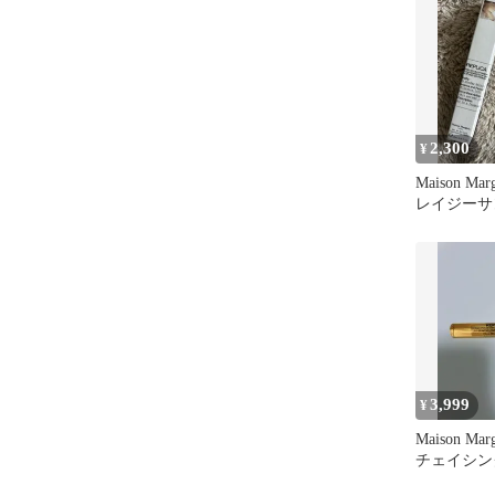
2,300
¥
Maison Mar
レイジーサ
ング
3,999
¥
Maison Mar
チェイシン
10ml