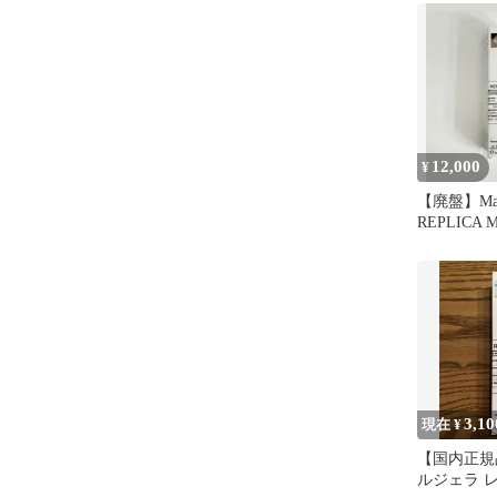
12,000
¥
【廃盤】Maiso
REPLICA Ma
3,10
現在 ¥
【国内正規
ルジェラ 