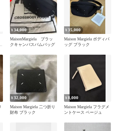
34,000
35,000
¥
¥
MaisonMargiela ブラッ
Maison Margiela ボディバ
クキャンバスバムバッグ
ッグ ブラック
ン
32,000
8,000
¥
¥
り
Maison Margiela 二つ折り
Maison Margiela フラグメ
財布 ブラック
ントケース ベージュ