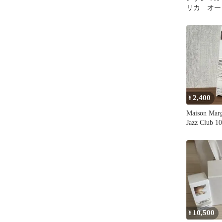
リカ オー
タヌーンデラ
2,400
¥
Maison Mar
Jazz Club 1
10,500
¥