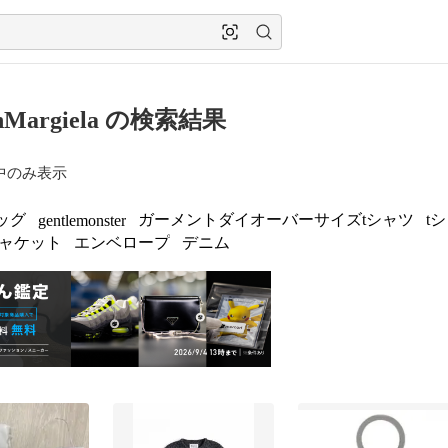
onMargiela の検索結果
中のみ表示
ッグ
ガーメントダイオーバーサイズtシャツ
t
gentlemonster
ャケット
エンベロープ
デニム