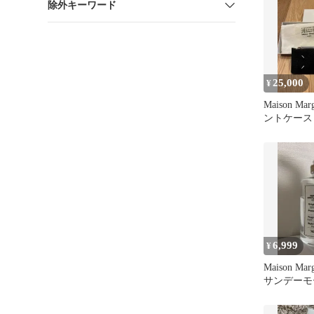
除外キーワード
25,000
¥
Maison Ma
ントケース
6,999
¥
Maison Ma
サンデーモ