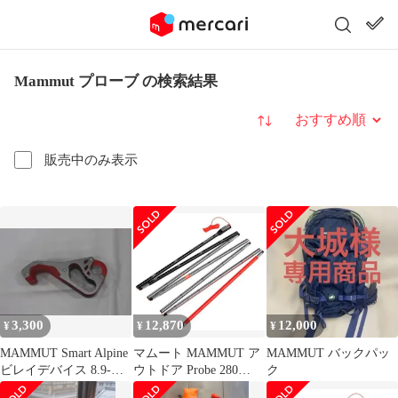
Mammut プローブ の検索結果
並び替え
販売中のみ表示
3,300
12,870
12,000
¥
¥
¥
MAMMUT Smart Alpine
マムート MAMMUT ア
MAMMUT バックパッ
ビレイデバイス 8.9-
ウトドア Probe 280
ク
10.5mm
speed lock 262000122