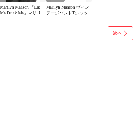
Marilyn Manson 「Eat
Marilyn Manson ヴィン
Me,Drink Me」マリリン
テージバンドTシャツ
マンソン
次へ