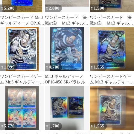
5,200
2,000
1,500
¥
¥
¥
ワンピースカード Mr.3
ワンピースカード 決
ワンピースカード 決
ギャルディーノ OP16-
戦の刻 Ｍr.3 ギャルデ
戦の刻 Ｍr.3 ギャルデ
056 SRパラレル
ィーノ SR3枚セット
ィーノ OP16-056 SR
1,999
4,700
1,555
¥
¥
¥
ワンピースカードゲー
Mr.3 ギャルディーノ
ワンピースカードゲー
ム Mr.3 ギャルディーノ
OP16-056 SRパラレル
ム Mr.3 ギャルディーノ
sr
SR
5,770
1,700
1,555
¥
¥
¥