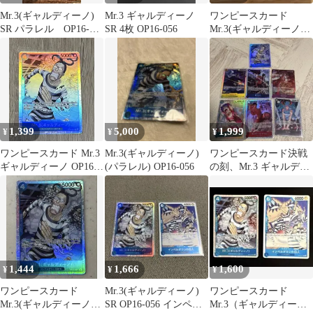
Mr.3(ギャルディーノ)
Mr.3 ギャルディーノ
ワンピースカード
SR パラレル OP16-
SR 4枚 OP16-056
Mr.3(ギャルディーノ)
056 決戦の刻
SR
1,399
5,000
1,999
¥
¥
¥
ワンピースカード Mr.3
Mr.3(ギャルディーノ)
ワンピースカード決戦
ギャルディーノ OP16-
(パラレル) OP16-056
の刻、Mr.3 ギャルディ
056 SR 決戦の刻
ーノ SR等まとめ売り
1,444
1,666
1,600
¥
¥
¥
ワンピースカード
Mr.3(ギャルディーノ)
ワンピースカード
Mr.3(ギャルディーノ)
SR OP16-056 インペル
Mr.3（ギャルディー