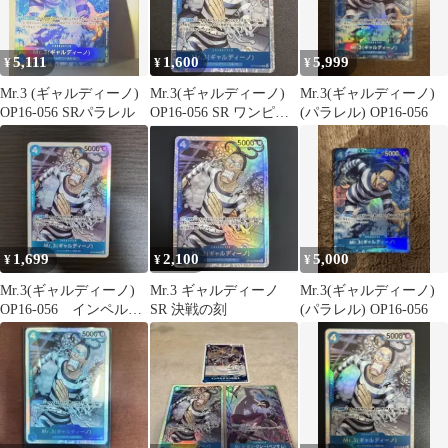
5,111
1,600
5,999
¥
¥
¥
Mr.3 (ギャルディーノ)
Mr.3(ギャルディーノ)
Mr.3(ギャルディーノ)
OP16-056 SRパラレル
OP16-056 SR ワンピー
(パラレル) OP16-056
スカード
1,699
2,100
5,000
¥
¥
¥
Mr.3(ギャルディーノ)
Mr.3 ギャルディーノ
Mr.3(ギャルディーノ)
OP16-056 インペルダ
SR 決戦の刻
(パラレル) OP16-056
ウンの囚人2枚付き