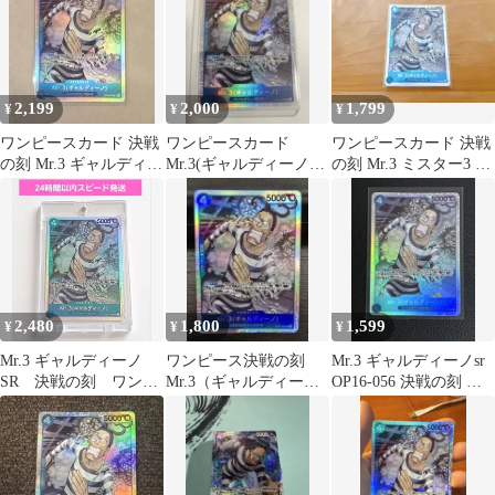
2,199
2,000
1,799
¥
¥
¥
ワンピースカード 決戦
ワンピースカード
ワンピースカード 決戦
の刻 Mr.3 ギャルディー
Mr.3(ギャルディーノ)
の刻 Mr.3 ミスター3 SR
ノ SR
SR [OP16-056]決戦の刻
ギャルディーノ
2,480
1,800
1,599
¥
¥
¥
Mr.3 ギャルディーノ
ワンピース決戦の刻
Mr.3 ギャルディーノsr
SR 決戦の刻 ワンピ
Mr.3（ギャルディー
OP16-056 決戦の刻 ワ
ースカード
ノ)SR OP16-056
ンピースカード