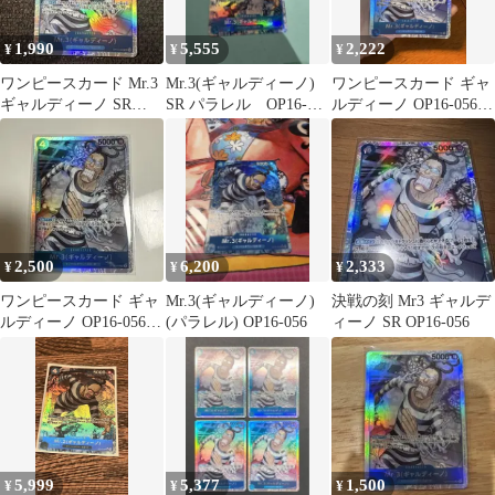
1,990
5,555
2,222
¥
¥
¥
ワンピースカード Mr.3
Mr.3(ギャルディーノ)
ワンピースカード ギャ
ギャルディーノ SR
SR パラレル OP16-
ルディーノ OP16-056
OP16-056 決戦の刻
056 決戦の刻
SR パラレル 決戦の刻
2,500
6,200
2,333
¥
¥
¥
ワンピースカード ギャ
Mr.3(ギャルディーノ)
決戦の刻 Mr3 ギャルデ
ルディーノ OP16-056
(パラレル) OP16-056
ィーノ SR OP16-056
SR パラレル 決戦の刻
5,999
5,377
1,500
¥
¥
¥