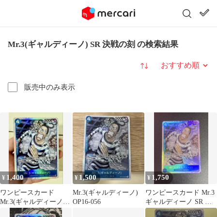
Mr.3(ギャルディーノ) SR 決戦の刻 の検索結果
並び替え
販売中のみ表示
1,400
1,500
1,750
¥
¥
¥
ワンピースカード
Mr.3(ギャルディーノ)
ワンピースカード Mr.3
Mr.3(ギャルディーノ)
OP16-056
ギャルディーノ SR 決
SR
戦の刻【匿名配送】