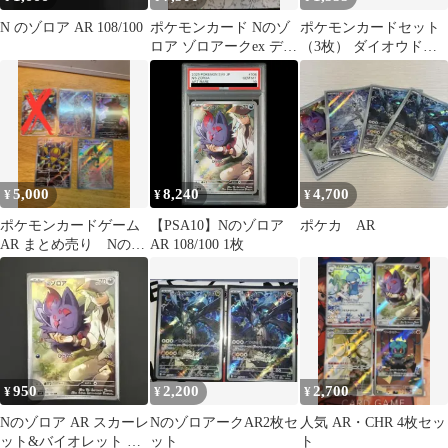
N のゾロア AR 108/100
ポケモンカード Nのゾ
ポケモンカードセット
ロア ゾロアークex デッ
（3枚） ダイオウドウR
キパーツ
イワパレスAR Nのゾロ
アAR
5,000
8,240
4,700
¥
¥
¥
ポケモンカードゲーム
【PSA10】Nのゾロア
ポケカ AR
AR まとめ売り Nのレ
AR 108/100 1枚
シラム ゾロアーク
950
2,200
2,700
¥
¥
¥
Nのゾロア AR スカーレ
NのゾロアークAR2枚セ
人気 AR・CHR 4枚セッ
ット&バイオレット 拡
ット
ト