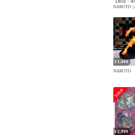
【新品・未
NARUTO
ン ウエハ
1,444
¥
NARUTO
2,999
¥