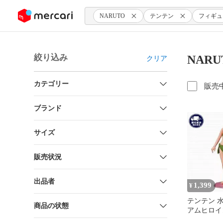
ンツにスキップ
NARUTO
テンテン
フィギュ
絞り込み
NAR
クリア
カテゴリー
販売
ブランド
サイズ
販売状況
出品者
1,399
¥
テンテン 水
商品の状態
アムヒロイ
フィギュア 