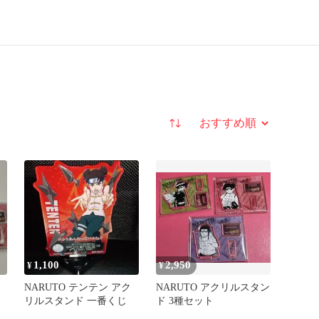
並び替え
1,100
2,950
¥
¥
NARUTO テンテン アク
NARUTO アクリルスタン
リルスタンド 一番くじ
ド 3種セット