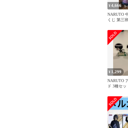
4,666
¥
NARUTO
くじ 第三
いぐるみ
1,299
¥
NARUTO
ド 3種セッ