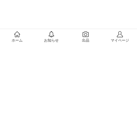
メルカリについて
ホーム
お知らせ
出品
マイページ
会社概要（運営会社）
採用情報
プレスリリース
公式ブログ
プレスキット
メルカリUS
メルカリShops
m department（エムデパ）
ヘルプ
ヘルプセンター（ガイド・お問い合わせ）
メルカリShopsでショップを開設する
メルカリShops ショップ管理画面にログイン
メルカリShops出店者向けガイド
お問い合わせ一覧