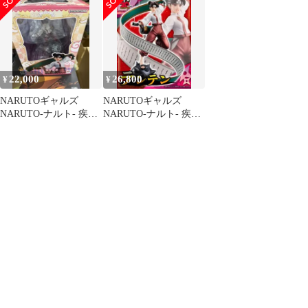
時品
22,000
26,800
¥
¥
NARUTOギャルズ
NARUTOギャルズ
NARUTO-ナルト- 疾風
NARUTO-ナルト- 疾風
伝 テンテン@
伝 テンテン