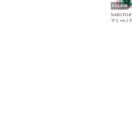
54,030
¥
NARUTO
マリ ver.2
ト- 疾風伝
ュア メガ
オンライン
メガハウス