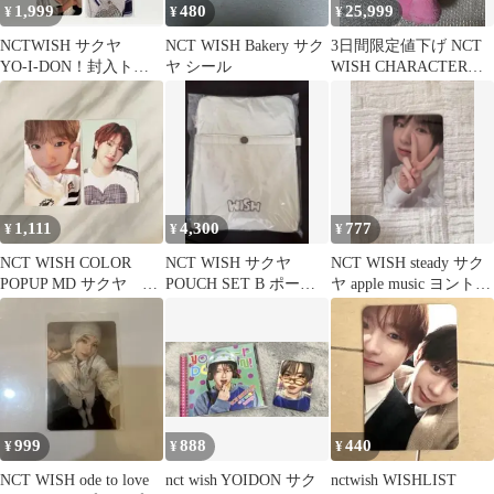
1,999
480
25,999
¥
¥
¥
NCTWISH サクヤ
NCT WISH Bakery サク
3日間限定値下げ NCT
YO-I-DON！封入トレ
ヤ シール
WISH CHARACTER
カ
BAG SET サクヤ
1,111
4,300
777
¥
¥
¥
NCT WISH COLOR
NCT WISH サクヤ
NCT WISH steady サク
POPUP MD サクヤ ト
POUCH SET B ポーチ
ヤ apple music ヨントン
レカ セット 公式
セット トレカ付き
トレカ
999
888
440
¥
¥
¥
NCT WISH ode to love
nct wish YOIDON サク
nctwish WISHLIST