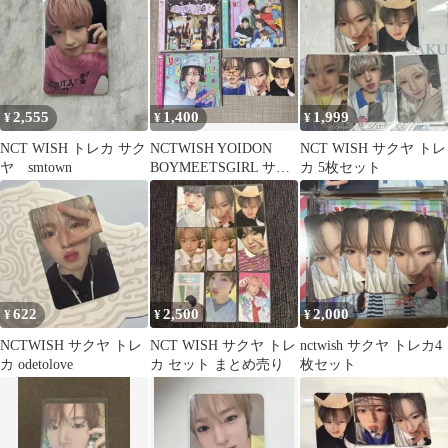
2,555
1,400
1,999
¥
¥
¥
NCT WISH トレカ サク
NCTWISH YOIDON
NCT WISH サクヤ トレ
ヤ smtown
BOYMEETSGIRL サク
カ 5枚セット
ヤ CD トレカ
622
2,500
2,000
¥
¥
¥
NCTWISH サクヤ トレ
NCT WISH サクヤ トレ
nctwish サクヤ トレカ4
カ odetolove
カ セット まとめ売り
枚セット