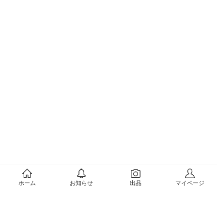
メルカリについて
ホーム
お知らせ
出品
マイページ
会社概要（運営会社）
採用情報
プレスリリース