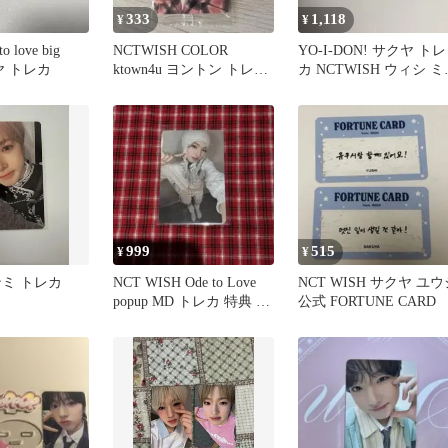
333
1,118
¥
¥
to love big
NCTWISH COLOR
YO-I-DON! サクヤ トレ
クヤ トレカ
ktown4u ヨントン トレカ
カ NCTWISH ウィシ ミ
サクヤ
ーモ mumo
999
515
¥
¥
ンミ トレカ
NCT WISH Ode to Love
NCT WISH サクヤ ユウ
popup MD トレカ 特典 サ
公式 FORTUNE CARD
クヤ