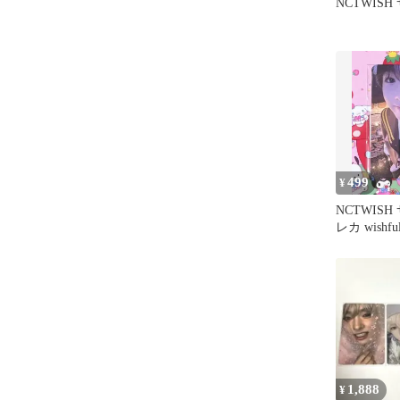
NCTWISH
499
¥
NCTWISH
レカ wishf
モ
1,888
¥