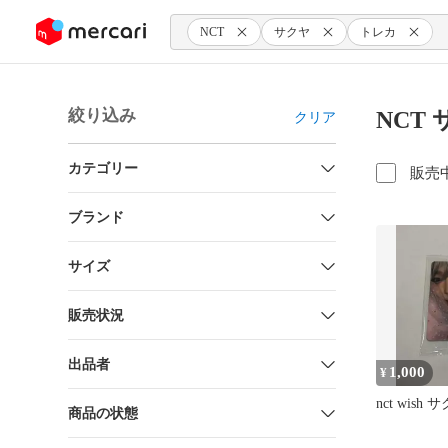
ンツにスキップ
NCT
サクヤ
トレカ
絞り込み
NCT
クリア
カテゴリー
販売
ブランド
サイズ
販売状況
出品者
1,000
¥
nct wish
商品の状態