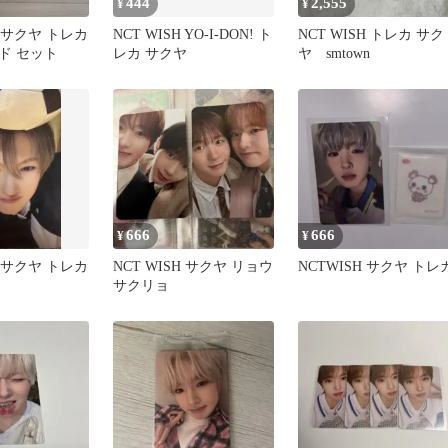
444
2,555
¥
¥
H サクヤ トレカ
NCT WISH YO-I-DON! ト
NCT WISH トレカ サク
ド セット
レカ サクヤ
ヤ smtown
666
666
¥
¥
H サクヤ トレカ
NCT WISH サクヤ リョウ
NCTWISH サクヤ トレ
サクリョ