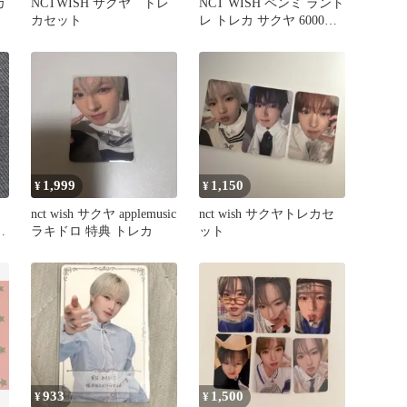
カ
NCTWISH サクヤ トレ
NCT WISH ペンミ ラント
カセット
レ トレカ サクヤ 6000円
購入特典
1,999
1,150
¥
¥
nct wish サクヤ applemusic
nct wish サクヤトレカセ
L
ラキドロ 特典 トレカ
ット
933
1,500
¥
¥