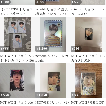
700
999
555
¥
¥
¥
【NCT WISH】リョウ
nctwish リョウ 韓国 入
nctwish リョウ トレ
トレカ 3枚セット
場特典 トレカ ペンミ
カ COLOR
ファンミーティング
666
1,200
399
¥
¥
¥
NCT WISH リョウ ペン
nct wish リョウ トレカ
NCT WISH リョウ トレ
ミ トレカ ラントレ 3種
Login
カ YO-I-DON!
550
1,050
333
¥
¥
¥
NCT WISH リョウ ode
NCTWISH リョウ トレ
NCT WISH WISHLIST