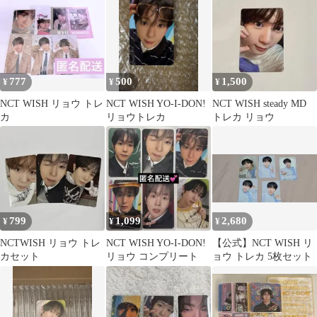
777
500
1,500
¥
¥
¥
NCT WISH リョウ トレ
NCT WISH YO-I-DON!
NCT WISH steady MD
カ
リョウトレカ
トレカ リョウ
799
1,099
2,680
¥
¥
¥
NCTWISH リョウ トレ
NCT WISH YO-I-DON!
【公式】NCT WISH リ
カセット
リョウ コンプリート
ョウ トレカ 5枚セット