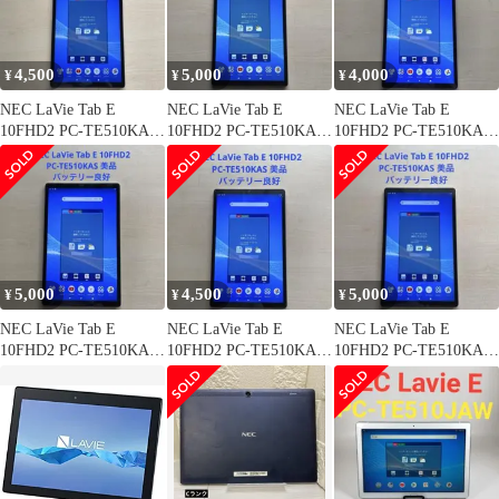
4,500
5,000
4,000
¥
¥
¥
NEC LaVie Tab E
NEC LaVie Tab E
NEC LaVie Tab E
10FHD2 PC-TE510KAS
10FHD2 PC-TE510KAS
10FHD2 PC-TE510KAS
美品 #4
美品 #1
美品 #9
5,000
4,500
5,000
¥
¥
¥
NEC LaVie Tab E
NEC LaVie Tab E
NEC LaVie Tab E
10FHD2 PC-TE510KAS
10FHD2 PC-TE510KAS
10FHD2 PC-TE510KAS
美品 #3
美品 #7
美品 #5