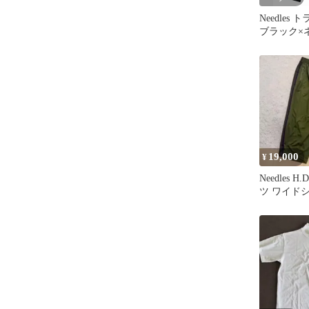
Needles
ブラック×
19,000
¥
Needles
ツ ワイド