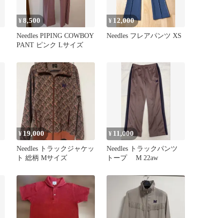
8,500
12,000
¥
¥
Needles PIPING COWBOY
Needles フレアパンツ XS
PANT ピンク Lサイズ
19,000
11,000
¥
¥
ツ
Needles トラックジャケッ
Needles トラックパンツ
ト 総柄 Mサイズ
トープ M 22aw