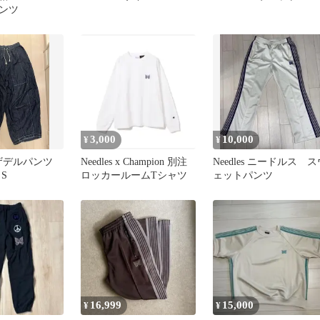
ンツ
3,000
10,000
¥
¥
 ヒザデルパンツ
Needles x Champion 別注
Needles ニードルス ス
S
ロッカールームTシャツ
ェットパンツ
16,999
15,000
¥
¥