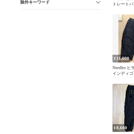
除外キーワード
トレートパ
11,000
¥
Needles
インディゴ 
8,600
¥