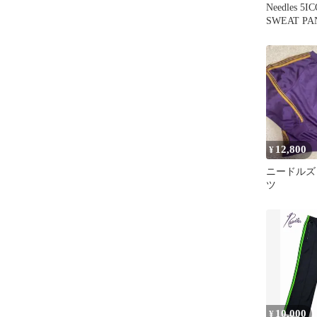
Needles 5I
SWEAT PA
12,800
¥
ニードルズ
ツ
10,000
¥