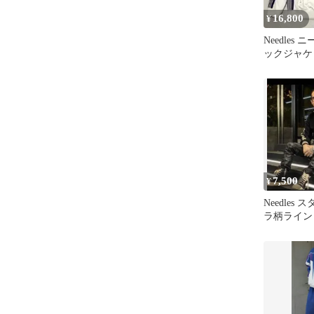
16,800
¥
Needles
ックジャケ
パープル M
7,500
¥
Needles
ラ柄ライン 
イズ