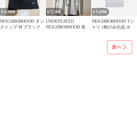
3,900
7,500
5,690
¥
¥
¥
NEIGHBORHOOD タン
UNDEFEATED
NEIGHBORHOOD Tシ
クトップ M ブラック
NEIGHBORHOOD 長袖
ャツ 1枚のみ出品 ホワ
Tシャツ ホワイト
イト 新品 S サイズ 白
次へ