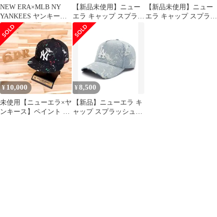
NEW ERA×MLB NY
【新品未使用】ニュー
【新品未使用】ニュー
YANKEES ヤンキース
エラ キャップ スプラッ
エラ キャップ スプラッ
スプラッシュペイント
シュペイント
シュペイント
ONSPOTZ別注
ONSPOTZ別注
10,000
8,500
¥
¥
未使用【ニューエラ×ヤ
【新品】ニューエラ キ
ンキース】ペイント ス
ャップ スプラッシュペ
プラッシュ NYキャッ
イント ONSPOTZ別注
プ 黒ブラック