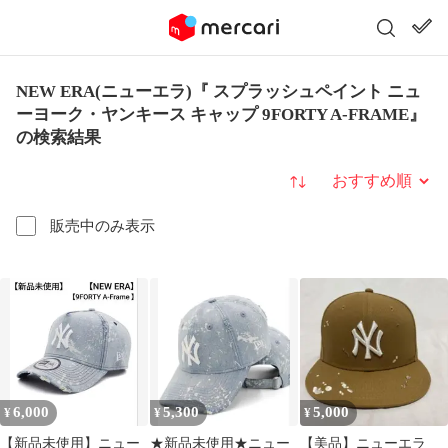
NEW ERA(ニューエラ)『 スプラッシュペイント ニュ
ーヨーク・ヤンキース キャップ 9FORTY A-FRAME』
の検索結果
並び替え
販売中のみ表示
6,000
5,300
5,000
¥
¥
¥
【新品未使用】ニュー
★新品未使用★ニュー
【美品】ニューエラ