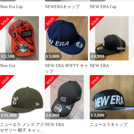
New Era Cap
NEWERAキャップ
NEW ERA Cap
3,500
3,000
4,999
¥
¥
¥
New Era
NEW ERA 9FIFTY キャ
NEW ERA
ップ
11,480
4,000
3,000
¥
¥
¥
ニューエラ メンズ アク
NEW ERA
ニューエラキャップ
セサリー 帽子 キャップ