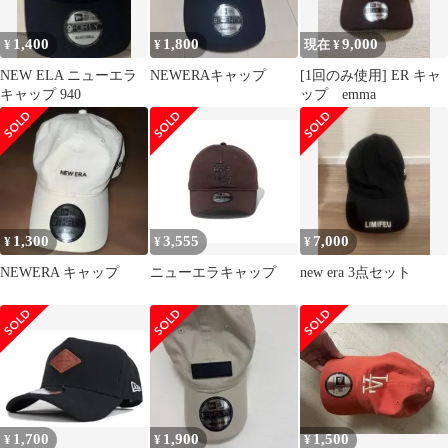
1,400
1,800
9,000
¥
¥
現在 ¥
NEW ELA ニューエラ
NEWERAキャップ
[1回のみ使用] ER キャ
キャップ 940
ップ emma
1,300
3,555
7,000
¥
¥
¥
NEWERA キャップ
ニューエラキャップ
new era 3点セット
1,700
1,900
1,500
¥
¥
¥