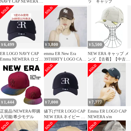
NAVY CAP NEWERA ロ
ラ キャップ
ゴ キャップ
6,499
3,800
5,500
¥
¥
¥
ER LOGO NAVY CAP
emma ER New Era
NEW ERA キャップ メ
Emma NEWERA ロゴ
39THIRTY LOGO CAP
ンズ 【古着】【中古】
キャップ S/M
Green
【送料無料】
1,444
7,000
7,777
¥
¥
¥
正規品/NEWERA/即購
値下げ‼️ER LOGO CAP
Emma ER LOGO CAP
入可能/希少モデル
NEW ERA ネイビー 完
NEWERA s/m
売人気モデル