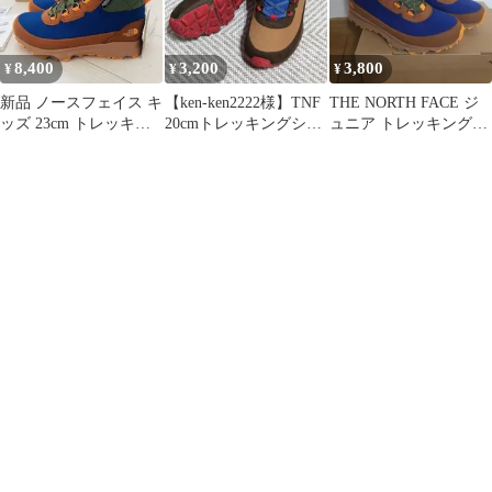
8,400
3,200
3,800
¥
¥
¥
新品 ノースフェイス キ
【ken-ken2222様】TNF
THE NORTH FACE ジ
ッズ 23cm トレッキン
20cmトレッキングシュ
ュニア トレッキングシ
グシューズ 登山靴
ーズ
ューズ21cm Kid's