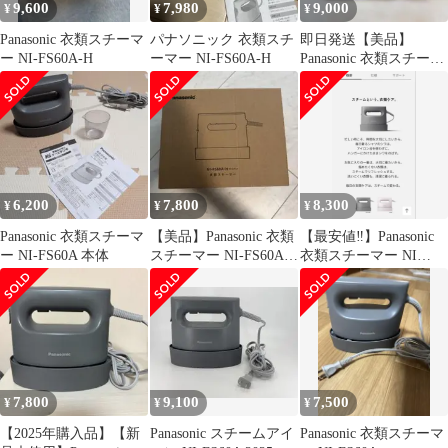
9,600
7,980
9,000
¥
¥
¥
Panasonic 衣類スチーマ
パナソニック 衣類スチ
即日発送【美品】
ー NI-FS60A-H
ーマー NI-FS60A-H
Panasonic 衣類スチーマ
ー NI-FS60A-H
6,200
7,800
8,300
¥
¥
¥
Panasonic 衣類スチーマ
【美品】Panasonic 衣類
【最安値‼️】Panasonic
ー NI-FS60A 本体
スチーマー NI-FS60A-
衣類スチーマー NI
H
FS60A
7,800
9,100
7,500
¥
¥
¥
【2025年購入品】【新
Panasonic スチームアイ
Panasonic 衣類スチーマ