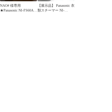
NAO# 様専用
【展示品】 Panasonic 衣
★Panasonic NI-FS60A-
類スチーマー NI-
H 衣類スチーマー
FS60B-A