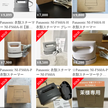
9,899
7,000
9,800
¥
¥
¥
Panasonic 衣類スチーマ
Panasonic NI-FS60A-H
Panasonic NI-FS60A-H
ー NI-FS60A-H【新
衣類スチーマー グレー
衣類スチーマー
品】
7,900
8,500
8,200
¥
¥
¥
Panasonic NI-FS60A-P
Panasonic 衣類スチーマ
☆Panasonic NI-FS60A-P
衣類スチーマー
ー NI-FS60A
衣類スチーマーサクラ
☆