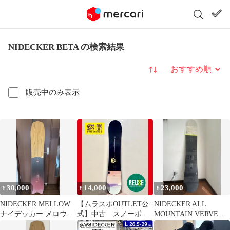
NIDECKER BETA の検索結果
並び替え
販売中のみ表示
30,000
14,000
23,000
¥
¥
¥
NIDECKER MELLOW
【ムラスポOUTLET公
NIDECKER ALL
ナイデッカー メロウ
式】中古 スノーボー
MOUNTAIN VERVE
155cm
ド NIDECKER ナイ
SERIES152