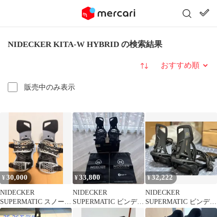
NIDECKER KITA-W HYBRID の検索結果
並び替え
販売中のみ表示
30,000
33,800
32,222
¥
¥
¥
NIDECKER
NIDECKER
NIDECKER
SUPERMATIC スノーボ
SUPERMATIC ビンディ
SUPERMATIC ビンディ
ード ビンディング
ング Lサイズ ブラック
ング 現実的な値下げ