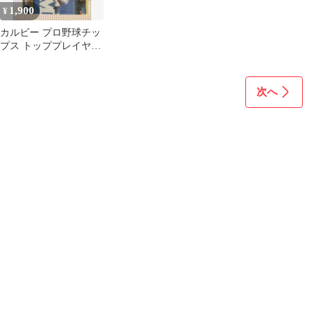
1,900
¥
カルビー プロ野球チッ
プス トッププレイヤー
カード
次へ