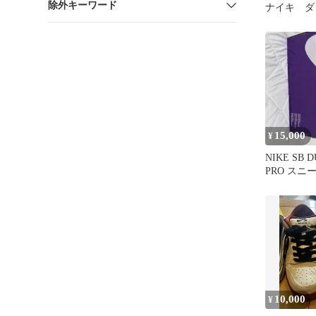
除外キーワード
ナイキ ダ
15,000
¥
NIKE SB 
PRO スニ
10,000
¥