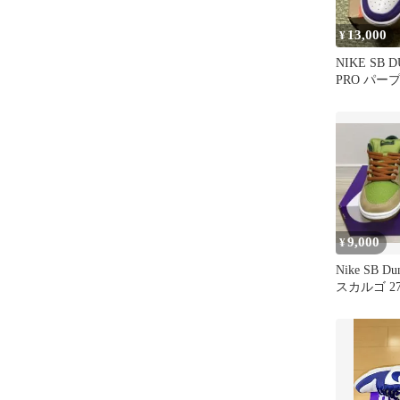
13,000
¥
NIKE SB 
PRO パー
9,000
¥
Nike SB Du
スカルゴ 27