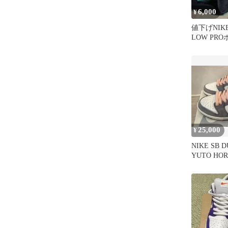
6,000
¥
値下げNIKE
LOW PR
ック グリー
25,000
¥
NIKE SB 
YUTO HO