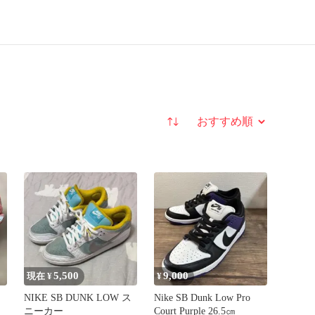
並び替え
5,500
9,000
現在 ¥
¥
NIKE SB DUNK LOW ス
Nike SB Dunk Low Pro
ニーカー
Court Purple 26.5㎝