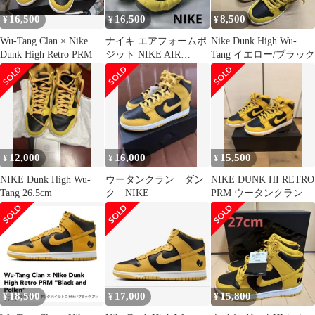
16,500
16,500
8,500
¥
¥
¥
Wu-Tang Clan × Nike
ナイキ エアフォームポ
Nike Dunk High Wu-
Dunk High Retro PRM
ジット NIKE AIR
Tang イエロー/ブラック
FOAMPOSITE 26.5
12,000
16,000
15,500
¥
¥
¥
NIKE Dunk High Wu-
ウータンクラン ダン
NIKE DUNK HI RETRO
Tang 26.5cm
ク NIKE
PRM ウータンクラン
18,500
17,000
15,800
¥
¥
¥