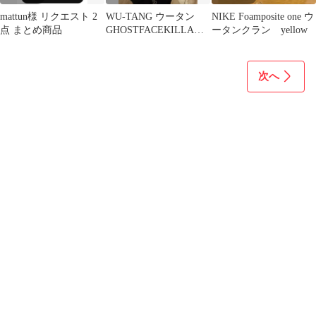
mattun様 リクエスト 2
WU-TANG ウータン
NIKE Foamposite one ウ
点 まとめ商品
GHOSTFACEKILLAH
ータンクラン yellow
アイアンマン
次へ