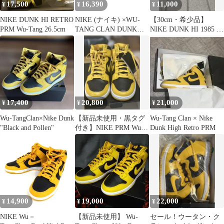
17,500
16,390
11,000
¥
¥
¥
NIKE DUNK HI RETRO
NIKE (ナイキ) ×WU-
【30cm・希少品】
PRM Wu-Tang 26.5cm
TANG CLAN DUNK
NIKE DUNK HI 1985 S
HIGH RETRO PRM
黒黄
HJ4320-001 ウータンク
ラン ダンク ハイカット
スニーカー
US8.5/26.5cm イエロー/
ブラック
17,400
20,800
21,000
¥
¥
¥
Wu-TangClan×Nike Dunk
【新品未使用・黒タグ
Wu-Tang Clan × Nike
"Black and Pollen"
付き】NIKE PRM Wu-
Dunk High Retro PRM
Tang 27.5cm当選品
14,900
19,000
22,000
¥
¥
¥
NIKE Wu－
【新品未使用】 Wu-
セール！ウータン・ク