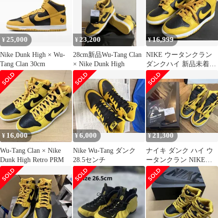
25,000
23,200
16,999
¥
¥
¥
Nike Dunk High × Wu-
28cm新品Wu-Tang Clan
NIKE ウータンクラン
Tang Clan 30cm
× Nike Dunk High
ダンクハイ 新品未着用
23センチ
16,000
6,000
21,300
¥
¥
¥
Wu-Tang Clan × Nike
Nike Wu-Tang ダンク
ナイキ ダンク ハイ ウ
Dunk High Retro PRM
28.5センチ
ータンクラン NIKE
DUNK HI 29cm