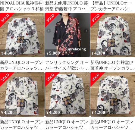
NIPOALOHA 風神雷神
新品未使用UNIQLO 芸
【新品】UNIQLOオー
図 アロハシャツ 3 和柄
艸堂 伊藤若冲 アロハシ
プンカラーアロハシャ
ャツ ブラック XL
ツ芸艸堂 伊藤若沖ブラ
ックL
4,300
5,080
4,300
¥
¥
¥
新品UNIQLO オープン
アンリラクシング オー
新品UNIQLO 芸艸堂伊
カラーアロハシャツ芸
バーサイズ 開襟シャツ
藤若冲 オープンカラー
艸堂伊藤若冲 オフホワ
半袖 黒 花柄 ユニセッ
アロハシャツ オフホワ
イトM
クス 赤
イト L
4,200
4,200
4,200
¥
¥
¥
新品UNIQLO オープン
新品UNIQLO オープン
新品UNIQLO オープン
カラーアロハシャツ芸
カラーアロハシャツ芸
カラーアロハシャツ芸
艸堂伊藤若冲 オフホワ
艸堂伊藤若冲 オフホワ
艸堂伊藤若冲 オフホワ