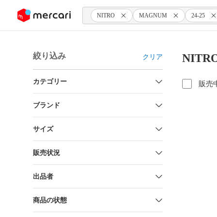
ンツにスキップ
NITRO
MAGNUM
24-25
絞り込み
NITR
クリア
カテゴリー
販売
ブランド
サイズ
販売状況
出品者
商品の状態