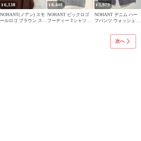
6,138
8,440
5,979
¥
¥
¥
NOHANT(ノアン) スモ
NOHANT ビックロゴ
NOHANT デニム ハー
ールロゴ ブラウン スウ
フーディー Tシャツ
フパンツ ウォッシュ シ
ェット シャツ
CC04
ョートパンツ
次へ