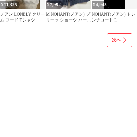
11,325
7,992
4,945
¥
¥
¥
ノアン LONELY クリー
M NOHANT(ノアン) プ
NOHANT(ノアン) トレ
ム フード Tシャツ
リーツ ショーツ ハーフ
ンチコート L
パンツ
次へ