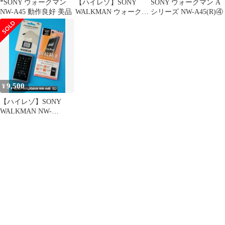
*SONY ウォークマン
【ハイレゾ】SONY
SONY ウォークマン A
NW-A45 動作良好 美品
WALKMAN ウォークマ
シリーズ NW-A45(R)④
ン NW-A55（N）ペー
ルゴ…
9,500
¥
【ハイレゾ】SONY
WALKMAN NW-
A45（L）