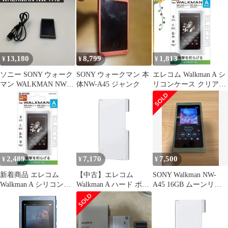
ッ…
13,180
8,799
1,813
¥
¥
¥
ソニー SONY ウォーク
SONY ウォークマン 本
エレコム Walkman A シ
マン WALKMAN NW-
体NW-A45 ジャンク
リコンケース クリア
A45 16GB グレイッシ
AVS-A17SCCR 1
ュブラック ハイレゾ対
応 Bluetooth microSD
LDAC DSEE HX S-
Master HX 最大39時間
連続再生 2017年モデル
Aシリーズ 国内正規品
2,489
7,170
7,500
¥
¥
¥
新着商品 エレコム
【中古】エレコム
SONY Walkman NW-
Walkman A シリコンケ
Walkman A ハード ポリ
A45 16GB ムーンリッ
ース クリア AVS-
カーボネート素材 傷に
トブルー
A17SCCR
強く丈夫 クリア AVS-
A17PVCR n5ksbvb