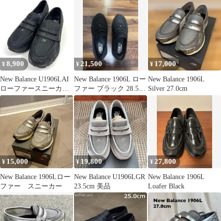
ラウン 26cm
newbalance
8,900
21,500
17,000
¥
¥
¥
New Balance U1906LAI
New Balance 1906L ロー
New Balance 1906L
ローファースニーカー
ファー ブラック 28.5cm
Silver 27.0cm
訳あり
箱無し
15,000
19,800
27,800
¥
¥
¥
New Balance 1906Lロー
New Balance U1906LGR
New Balance 1906L
ファー スニーカー
23.5cm 美品
Loafer Black