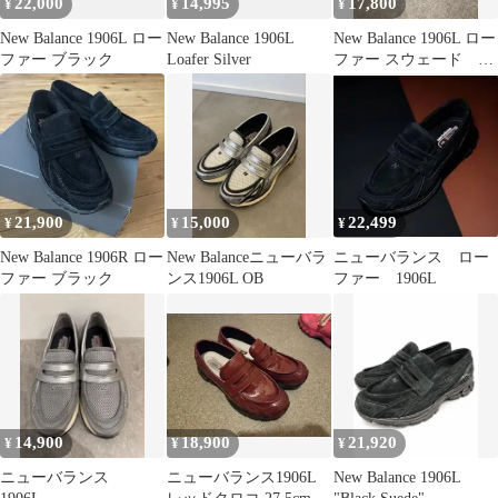
22,000
14,995
17,800
¥
¥
¥
New Balance 1906L ロー
New Balance 1906L
New Balance 1906L ロー
ファー ブラック
Loafer Silver
ファー スウェード
24.5cm
21,900
15,000
22,499
¥
¥
¥
New Balance 1906R ロー
New Balanceニューバラ
ニューバランス ロー
ファー ブラック
ンス1906L OB
ファー 1906L
14,900
18,900
21,920
¥
¥
¥
ニューバランス
ニューバランス1906L
New Balance 1906L