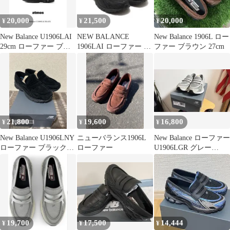
20,000
21,500
20,000
¥
¥
¥
New Balance U1906LAI
NEW BALANCE
New Balance 1906L ロー
29cm ローファー ブラ
1906LAI ローファー メ
ファー ブラウン 27cm
ック
ッシュ 1906l
21,800
19,600
16,800
¥
¥
¥
New Balance U1906LNY
ニューバランス1906L
New Balance ローファー
ローファー ブラック
ローファー
U1906LGR グレー
26cm
27.5cm
19,700
17,500
14,444
¥
¥
¥