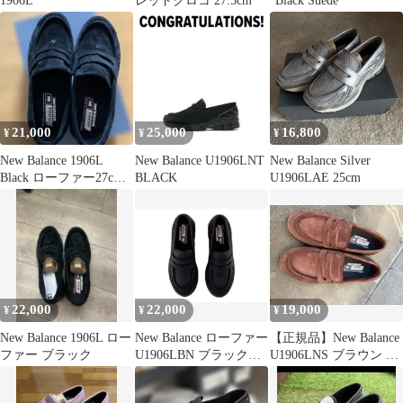
1906L
レッドクロコ 27.5cm
"Black Suede"
21,000
25,000
16,800
¥
¥
¥
New Balance 1906L
New Balance U1906LNT
New Balance Silver
Black ローファー27cm
BLACK
U1906LAE 25cm
箱あり
22,000
22,000
19,000
¥
¥
¥
New Balance 1906L ロー
New Balance ローファー
【正規品】New Balance
ファー ブラック
U1906LBN ブラック
U1906LNS ブラウン ロ
27.0cm
ーファー