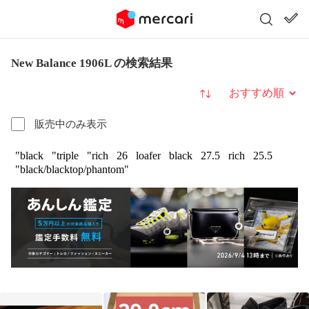
New Balance 1906L の検索結果
並び替え
販売中のみ表示
"black
"triple
"rich
26
loafer
black
27.5
rich
25.5
"black/blacktop/phantom"