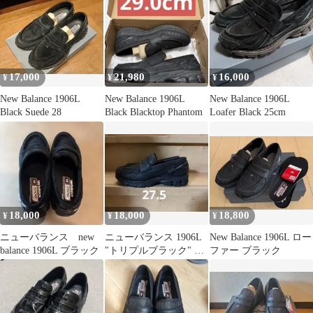
17,000
21,980
16,000
¥
¥
¥
New Balance 1906L
New Balance 1906L
New Balance 1906L
Black Suede 28
Black Blacktop Phantom
Loafer Black 25cm
18,000
18,000
18,800
¥
¥
¥
ニューバランス new
ニューバランス 1906L
New Balance 1906L ロー
balance 1906L ブラック
"トリプルブラック" ロ
ファー ブラック
ーファー 27.5