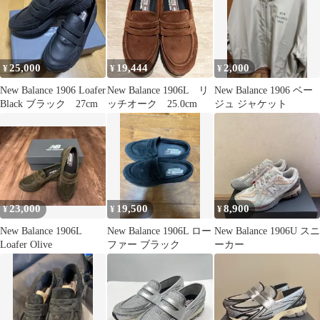
25,000
19,444
2,000
¥
¥
¥
New Balance 1906 Loafer
New Balance 1906L リ
New Balance 1906 ベー
Black ブラック 27cm
ッチオーク 25.0cm
ジュ ジャケット
23,000
19,500
8,900
¥
¥
¥
New Balance 1906L
New Balance 1906L ロー
New Balance 1906U スニ
Loafer Olive
ファー ブラック
ーカー