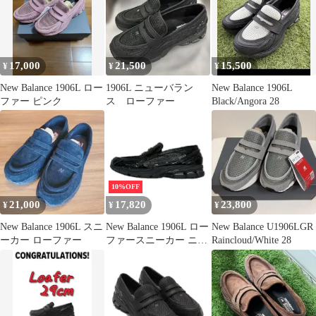
17,000
21,500
15,500
¥
¥
¥
New Balance 1906L ロー
1906L ニューバラン
New Balance 1906L
ファー ピンク
ス ローファー
Black/Angora 28
10%OFF
21,000
17,820
23,800
¥
¥
¥
New Balance 1906L スニ
New Balance 1906L ロー
New Balance U1906LGR
ーカー ローファー
ファースニーカー ニュ
Raincloud/White 28
ーバランス U1906LCR
ブラック 27.5cm
（18742M）