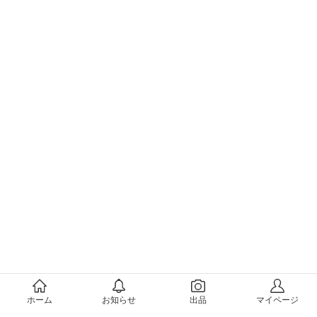
メルカリについて
ホーム
お知らせ
出品
マイページ
会社概要（運営会社）