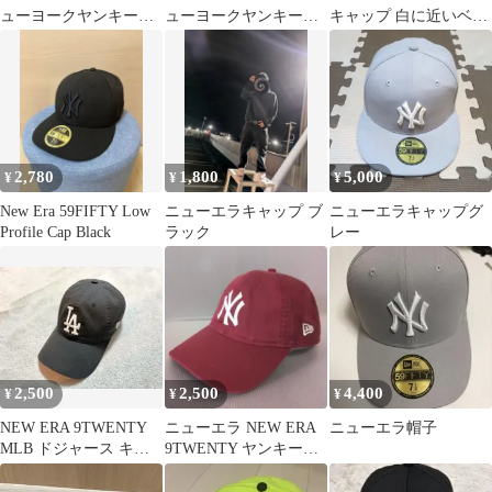
ューヨークヤンキース
ューヨークヤンキース
キャップ 白に近いベー
キャップ
キャップ
ジュ
2,780
1,800
5,000
¥
¥
¥
New Era 59FIFTY Low
ニューエラキャップ ブ
ニューエラキャップグ
Profile Cap Black
ラック
レー
2,500
2,500
4,400
¥
¥
¥
NEW ERA 9TWENTY
ニューエラ NEW ERA
ニューエラ帽子
MLB ドジャース キャ
9TWENTY ヤンキース
ップ 黒 ニューエラ
バーガンディ