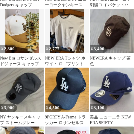
Dodgers キャップ
ーヨークヤンキース キ
刺繍ロゴ バケットハッ
ャップ
ト
2,800
2,777
3,400
¥
¥
¥
New Era ロサンゼルス
NEW ERA Tシャツ ホ
NEWERA キャップ 茶
ドジャース キャップ 7
ワイト ロゴプリント
色
1/2
3,900
4,500
3,100
¥
¥
¥
NY ヤンキースキャッ
9FORTY A-Frame トラ
美品 ニューエラ NEW
プ ストームグレー
ッカー ロサンゼルス・
ERA 9FIFTY
MoMA Edition
ドジャースMLBブラッ
STRETCH-SNAP M-L