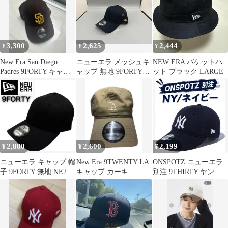
3,300
2,625
2,444
¥
¥
¥
New Era San Diego
ニューエラ メッシュキ
NEW ERA バケットハ
Padres 9FORTY キャッ
ャップ 無地 9FORTY
ット ブラック LARGE
プ
New Era メンズ キャッ
プ 帽子 New Era NE205
MeshCap men's 無地キャ
ップ 人気 ブランド メ
ッシュ帽 トラッカーキ
ャップ ディープネイビ
ー
2,880
2,600
2,199
¥
¥
¥
ニューエラ キャップ 帽
New Era 9TWENTY LA
ONSPOTZ ニューエラ
子 9FORTY 無地 NE200
キャップ カーキ
別注 9THIRTY ヤンキ
ブラック
ース ネイビー