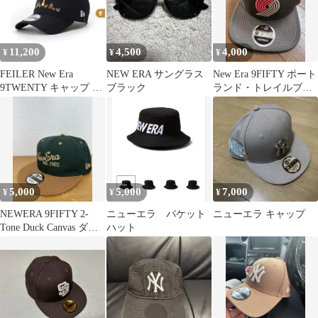
11,200
4,500
4,000
¥
¥
¥
FEILER New Era
NEW ERA サングラス
New Era 9FIFTY ポート
9TWENTY キャップ ネ
ブラック
ランド・トレイルブレ
イビー
イザーズ キャップ
5,000
5,000
7,000
¥
¥
¥
NEWERA 9FIFTY 2-
ニューエラ バケット
ニューエラ キャップ
Tone Duck Canvas ダー
ハット
クグリーン