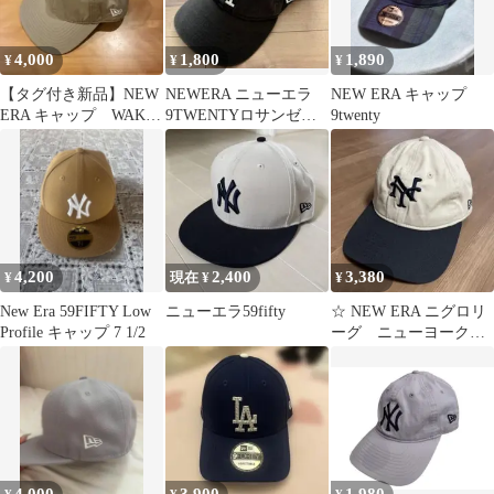
ッシュ帽 トラッカーキ
ャップ ブラック Black
4,000
1,800
1,890
¥
¥
¥
【タグ付き新品】NEW
NEWERA ニューエラ
NEW ERA キャップ
ERA キャップ WAKA
9TWENTYロサンゼル
9twenty
YEAP
スドジャース キャップ
ブラック
4,200
2,400
3,380
¥
現在 ¥
¥
New Era 59FIFTY Low
ニューエラ59fifty
☆ NEW ERA ニグロリ
Profile キャップ 7 1/2
ーグ ニューヨーク・
キューバンズ ムラス
ポ限定 ☆