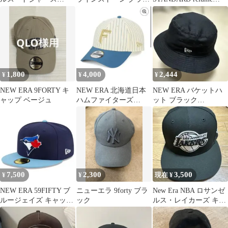
9TWENTY キャップ
ックロゴ ブラック
25FW
1,800
4,000
2,444
¥
¥
¥
NEW ERA 9FORTY キ
NEW ERA 北海道日本
NEW ERA バケットハ
ャップ ベージュ
ハムファイターズ
ット ブラック
9FORTY キャップ
MEDIUM
7,500
2,300
3,500
¥
¥
現在 ¥
NEW ERA 59FIFTY ブ
ニューエラ 9forty ブラ
New Era NBA ロサンゼ
ルージェイズ キャップ
ック
ルス・レイカーズ キャ
7 1/2
ップ