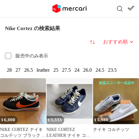
Nike Cortez の検索結果
並び替え
販売中のみ表示
28
27
26.5
leather
25
27.5
24
26.0
24.5
23.5
6,000
3,333
5,980
¥
¥
¥
NIKE CORTEZ ナイキ
⁠NIKE CORTEZ
ナイキ コルテッツ
コルテッツ ブラック オ
LEATHER ナイキ コル