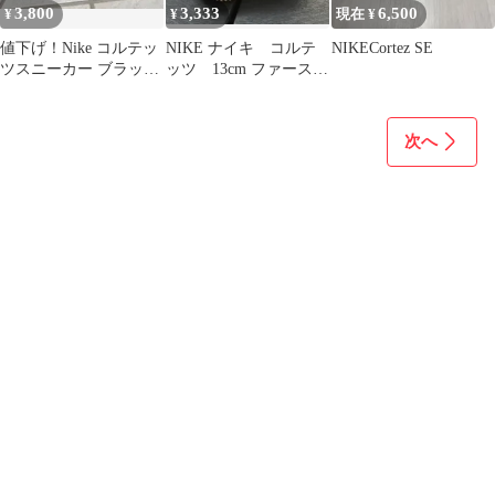
3,800
3,333
6,500
¥
¥
現在 ¥
値下げ！Nike コルテッ
NIKE ナイキ コルテ
NIKECortez SE
ツスニーカー ブラック/
ッツ 13cm ファースト
ホワイト
シューズ ホワイト
白赤
次へ