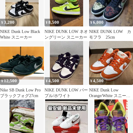
3,200
8,500
6,000
¥
¥
¥
NIKE Dunk Low Black
NIKE DUNK LOW ネオ
NIKE DUNK LOW カ
White スニーカー
ングリーン スニーカー
モフラ 25cm
12,500
4,500
4,500
¥
¥
¥
Nike SB Dunk Low Pro
NIKE DUNK LOW パー
NIKE Dunk Low
ブラックフォグ27cm
プル/ホワイト
Orange/White スニーカ
ー