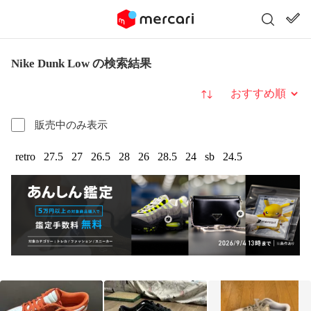
Nike Dunk Low の検索結果
並び替え
販売中のみ表示
retro
27.5
27
26.5
28
26
28.5
24
sb
24.5