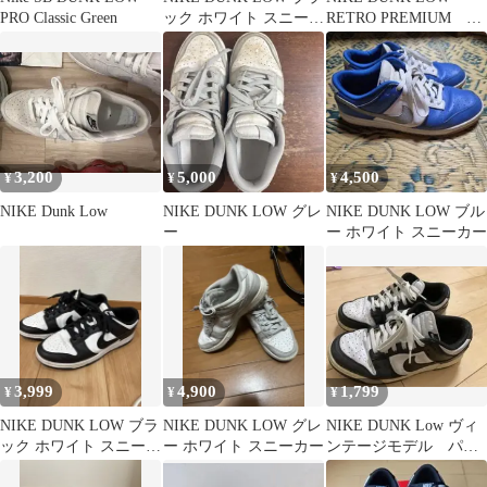
PRO Classic Green
ック ホワイト スニーカ
RETRO PREMIUM
ー
27.0cm
3,200
5,000
4,500
¥
¥
¥
NIKE Dunk Low
NIKE DUNK LOW グレ
NIKE DUNK LOW ブル
ー
ー ホワイト スニーカー
3,999
4,900
1,799
¥
¥
¥
NIKE DUNK LOW ブラ
NIKE DUNK LOW グレ
NIKE DUNK Low ヴィ
ック ホワイト スニーカ
ー ホワイト スニーカー
ンテージモデル パン
ー
ダ 白黒