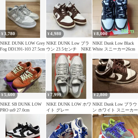
3,780
4,980
8,000
¥
¥
¥
NIKE DUNK LOW Grey
NIKE DUNK Low ブラ
NIKE Dunk Low Black
Fog DD1391-103 27.5cm
ウン 23.5センチ NIKE
White スニーカー26cm
5,600
7,999
2,800
¥
¥
¥
NIKE SB DUNK LOW
NIKE DUNK LOW ホワ
NIKE Dunk Low ブラウ
PRO us9 27.0cm
イト グレー
ン ホワイト スニーカー