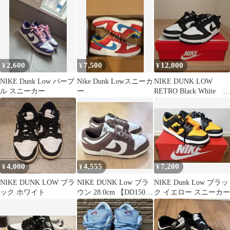
2,600
7,500
12,000
¥
¥
¥
NIKE Dunk Low パープ
Nike Dunk Lowスニーカ
NIKE DUNK LOW
ル スニーカー
ー
RETRO Black White
26.5cm
4,000
4,555
7,200
¥
¥
¥
NIKE DUNK LOW ブラ
NIKE DUNK Low ブラ
NIKE Dunk Low ブラッ
ック ホワイト
ウン 28.0cm 【DD1503-
ク イエロー スニーカー
124】