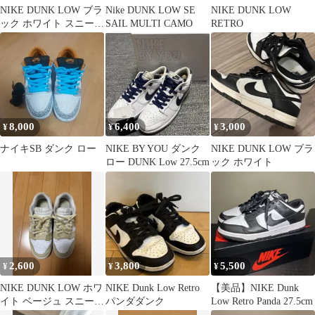
NIKE DUNK LOW ブラ
Nike DUNK LOW SE
NIKE DUNK LOW
ック ホワイト スニーカ
SAIL MULTI CAMO
RETRO
ー
8,000
6,400
3,000
¥
¥
¥
ナイキSB ダンク ロー
NIKE BY YOU ダンク
NIKE DUNK LOW ブラ
ロー DUNK Low 27.5cm
ック ホワイト
2,600
3,800
5,500
¥
¥
¥
NIKE DUNK LOW ホワ
NIKE Dunk Low Retro
【美品】NIKE Dunk
イト ベージュ スニーカ
パンダダンク
Low Retro Panda 27.5cm
ー