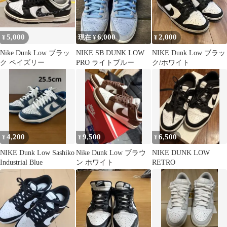
5,000
6,000
2,000
¥
現在 ¥
¥
Nike Dunk Low ブラッ
NIKE SB DUNK LOW
NIKE Dunk Low ブラッ
ク ペイズリー
PRO ライトブルー
ク/ホワイト
4,200
9,500
6,500
¥
¥
¥
NIKE Dunk Low Sashiko
Nike Dunk Low ブラウ
NIKE DUNK LOW
Industrial Blue
ン ホワイト
RETRO