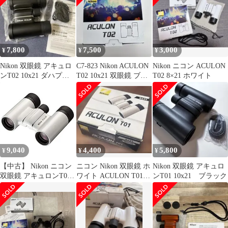
7,800
7,500
3,000
¥
¥
¥
Nikon 双眼鏡 アキュロ
C7-823 Nikon ACULON
Nikon ニコン ACULON
ンT02 10x21 ダハプリ
T02 10x21 双眼鏡 ブラ
T02 8×21 ホワイト
ズム式 10倍21口径
ック
9,040
4,400
5,800
¥
¥
¥
【中古】 Nikon ニコン
ニコン Nikon 双眼鏡 ホ
Nikon 双眼鏡 アキュロ
双眼鏡 アキュロンT01
ワイト ACULON T01
ンT01 10x21 ブラック
8x21 ダハプリズム式 8
8x21
倍21口径 ホワイト
ACT018X21W