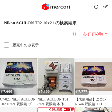
Nikon ACULON T02 10x21 の検索結果
並び替え
販売中のみ表示
7,600
5,300
7,777
¥
¥
¥
C7-823 Nikon ACULON
Nikon ACULON T01
【未使用品】ニコン
T02 10x21 双眼鏡 ブラ
8x21 双眼鏡 本体
Nikon 双眼鏡 ACULON
ック
T02 8x21 白色