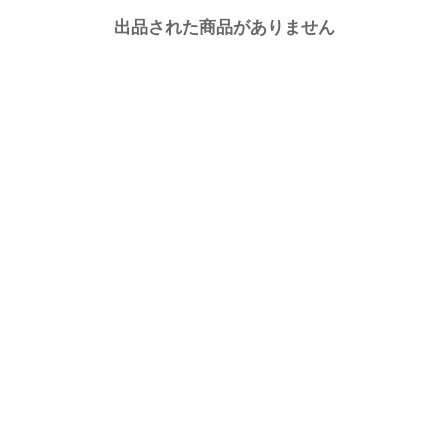
出品された商品がありません