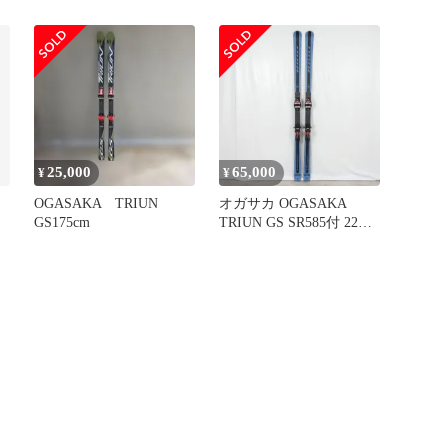
R23。1
180cm スキー板
25,000
65,000
¥
¥
OGASAKA TRIUN
オガサカ OGASAKA
GS175cm
TRIUN GS SR585付 22年
モデル 183c