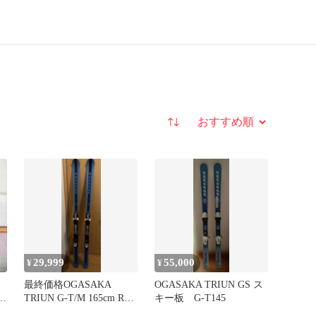
並び替え
29,999
55,000
¥
¥
最終価格OGASAKA
OGASAKA TRIUN GS ス
キー
TRIUN G-T/M 165cm R17
キー板 G-T145
スキー板