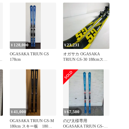
128,000
23,231
¥
¥
OGASAKA TRIUN GS
オガサカ OGASAKA
プ
178cm
TRIUN GS-30 188cmスキ
ー板 ビンディング バイ
ンディング ボード 板
41,000
67,500
¥
¥
OGASAKA TRIUN GS-M
のび太様専用
180cm スキー板 180
OGASAKA TRIUN GS-M