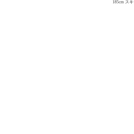
185cm ス