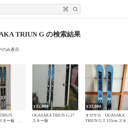
AKA TRIUN G の検索結果
中のみ表示
12,000
35,000
¥
¥
TRIUN
OGASAKA TRIUN G-27
オガサカ OGASAKA
OR スキー板
スキー板
TRIUN G-T 155cm ス
板