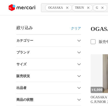
ンツにスキップ
OGASAKA
TRIUN
G
絞り込み
OGAS
クリア
カテゴリー
販売
ブランド
サイズ
販売状況
出品者
6,000
¥
OGASAKA 
商品の状態
G.JUNI
140