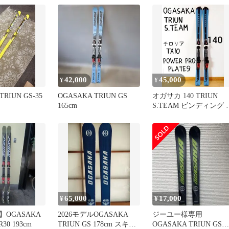
42,000
45,000
¥
¥
TRIUN GS-35
OGASAKA TRIUN GS
オガサカ 140 TRIUN
165cm
S.TEAM ビンディング 
レート付 SL
65,000
17,000
¥
¥
OGASAKA
2026モデルOGASAKA
ジーユー様専用
R30 193cm
TRIUN GS 178cm スキー
OGASAKA TRIUN GS