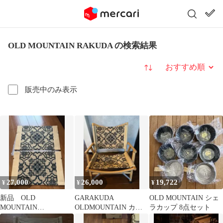
OLD MOUNTAIN RAKUDA の検索結果
並び替え
販売中のみ表示
27,000
26,000
19,722
¥
¥
¥
新品 OLD
GARAKUDA
OLD MOUNTAIN シェ
MOUNTAIN
OLDMOUNTAIN カー
ラカップ 8点セット
GARAKUDA キャメ
ミットチェア