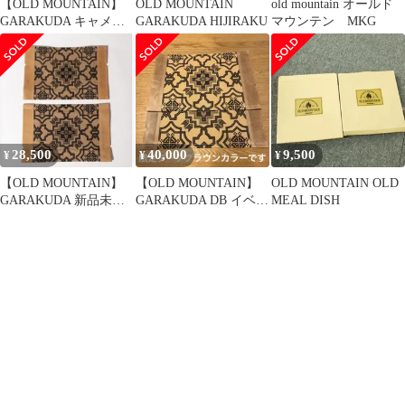
【OLD MOUNTAIN】
OLD MOUNTAIN
old mountain オールド
GARAKUDA キャメル
GARAKUDA HIJIRAKU
マウンテン MKG
新品未使用品
28,500
40,000
9,500
¥
¥
¥
【OLD MOUNTAIN】
【OLD MOUNTAIN】
OLD MOUNTAIN OLD
GARAKUDA 新品未使
GARAKUDA DB イベン
MEAL DISH
用品
ト限定 新品