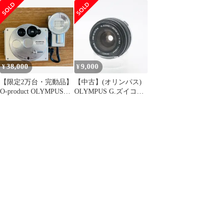
PANORAMA
38,000
9,000
¥
¥
【限定2万台・完動品】
【中古】(オリンパス)
O-product OLYMPUS外
OLYMPUS G.ズイコー
箱・付属品一式
オートW 28/3.5