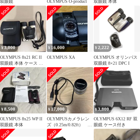
双眼鏡
OLYMPUS O-product
双眼鏡 本体
3,000
16,000
2,222
¥
¥
¥
OLYMPUS 8x21 RC II
OLYMPUS XA
OLYMPUS オリンパス
双眼鏡 本体 ケース ス
双眼鏡 8×21 DPC I
トラップ付
8,500
17,000
3,800
¥
¥
¥
OLYMPUS 8x25 WP II
OLYMPUSカメラレン
OLYMPUS 6X12 RF 双
双眼鏡 本体
ズ（0.25m/0.82ft）
眼鏡 ケース付き
USBケーブル