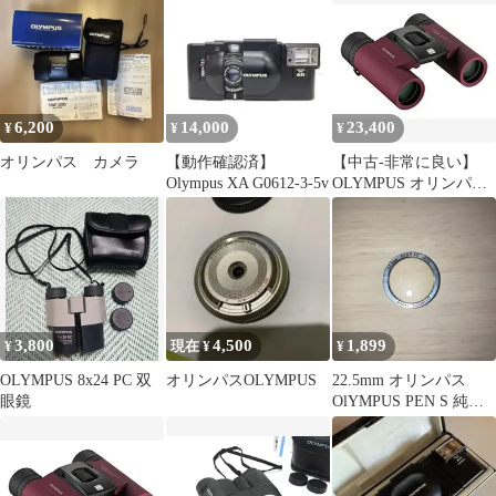
6,200
14,000
23,400
¥
¥
¥
オリンパス カメラ
【動作確認済】
【中古-非常に良い】
Olympus XA G0612-3-5v
OLYMPUS オリンパス
双眼鏡 8x25 小型軽量
防水 パープル 8X25WP
II PUR
3,800
4,500
1,899
¥
現在 ¥
¥
OLYMPUS 8x24 PC 双
オリンパスOLYMPUS
22.5mm オリンパス
眼鏡
OlYMPUS PEN S 純正
UVフィルター