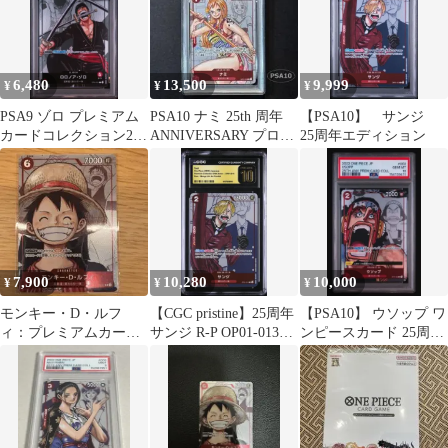
6,480
13,500
9,999
¥
¥
¥
PSA9 ゾロ プレミアム
PSA10 ナミ 25th 周年
【PSA10】 サンジ
カードコレクション25
ANNIVERSARY プロモ
25周年エディション
周年エディション
（良番）
7,900
10,280
10,000
¥
¥
¥
モンキー・D・ルフ
【CGC pristine】25周年
【PSA10】 ウソップ ワ
ィ：プレミアムカード
サンジ R-P OP01-013
ンピースカード 25周年
コレクション 25周年エ
a441
エディション
ディション P …