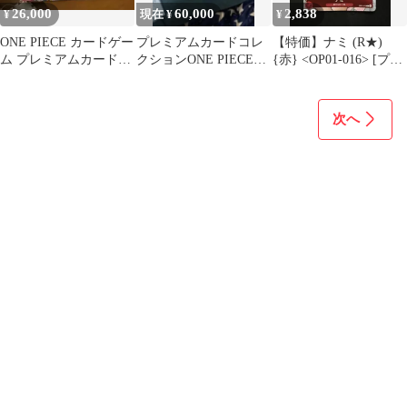
26,000
60,000
2,838
¥
現在 ¥
¥
ONE PIECE カードゲー
プレミアムカードコレ
【特価】ナミ (R★)
ム プレミアムカードコ
クションONE PIECE
{赤} <OP01-016> [プレ
レクション 25周年 未
DAY'24 25 他4点セット
ミアムカードコレクシ
開封
ョン 25周年エディショ
ン ]
次へ