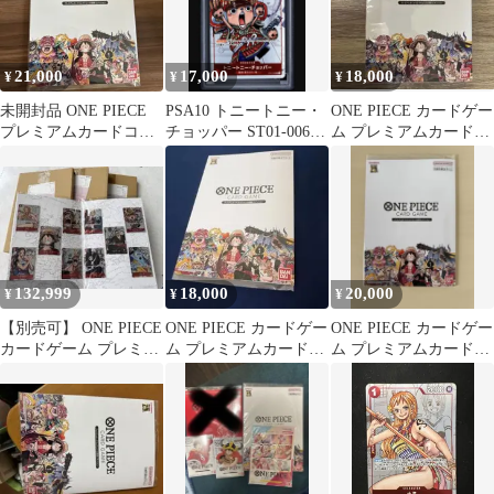
21,000
17,000
18,000
¥
¥
¥
未開封品 ONE PIECE
PSA10 トニートニー・
ONE PIECE カードゲー
プレミアムカードコレ
チョッパー ST01-006
ム プレミアムカードコ
クション25周年エディ
25周年ワンピースカー
レクション 25周年 ×1
ション
ド
132,999
18,000
20,000
¥
¥
¥
【別売可】 ONE PIECE
ONE PIECE カードゲー
ONE PIECE カードゲー
カードゲーム プレミア
ム プレミアムカードコ
ム プレミアムカードコ
ムカードコレクション
レクション 25周年
レクション 25周年
25周年