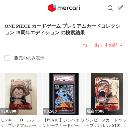
ONE PIECE カードゲーム プレミアムカードコレクシ
ョン 25周年エディション の検索結果
並び替え
販売中のみ表示
10,000
8,500
300
¥
¥
現在 ¥
モンキー・D・ルフ
【PSA10 】ジンベエ ワ
ワンピースカード ウソ
ィ：プレミアムカード
ンピースカードゲーム
ップ パラレル ST01-