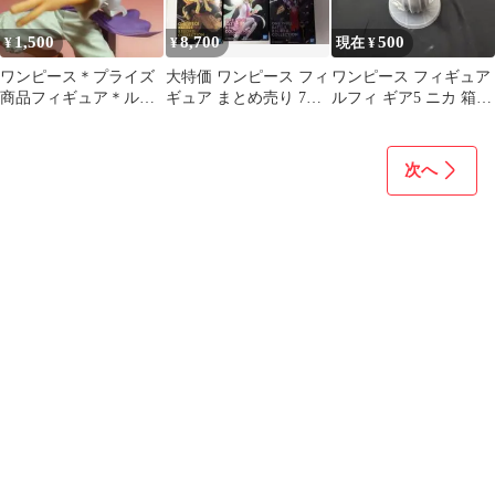
1,500
8,700
500
¥
¥
現在 ¥
ワンピース＊プライズ
大特価 ワンピース フィ
ワンピース フィギュア
商品フィギュア＊ルフ
ギュア まとめ売り 7点
ルフィ ギア5 ニカ 箱無
ィ＊ギア5 ニカ
セット
し
次へ