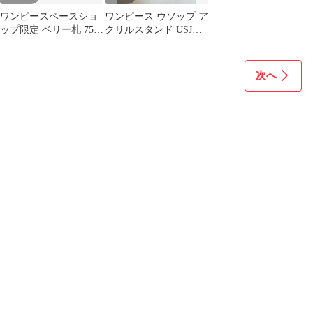
ワンピースベースショ
ワンピース ウソップ ア
ップ限定 ベリー札 75枚
クリルスタンド USJ限
セット
定
次へ