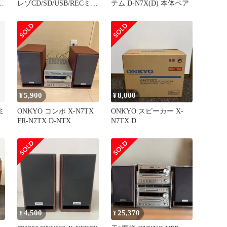
レゾCD/SD/USB/RECミニ
テム D-N7X(D) 本体ペア
Oオ
コンポ
レ
5,900
8,000
¥
¥
 ミ
ONKYO コンポ X-N7TX
ONKYO スピーカー X-
FR-N7TX D-NTX
N7TX D
4,500
25,370
¥
¥