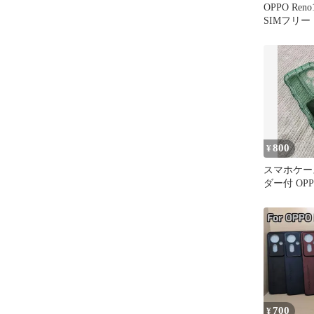
OPPO Reno
SIMフリ
800
¥
スマホケー
ダー付 OPPO
700
¥