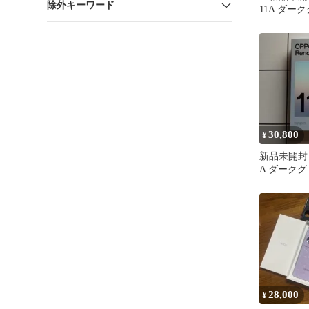
除外キーワード
11A ダー
30,800
¥
新品未開封 O
A ダークグ
28,000
¥