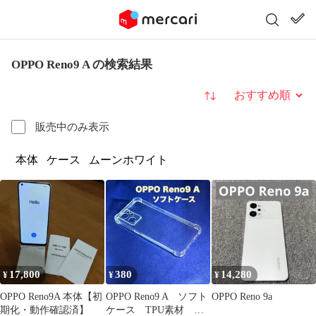
OPPO Reno9 A の検索結果
並び替え
販売中のみ表示
本体
ケース
ムーンホワイト
17,800
380
14,280
¥
¥
¥
OPPO Reno9A 本体【初
OPPO Reno9 A ソフト
OPPO Reno 9a
期化・動作確認済】
ケース TPU素材 シ