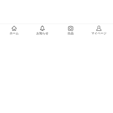
メルカリについて
ホーム
お知らせ
出品
マイページ
会社概要（運営会社）
採用情報
プレスリリース
公式ブログ
プレスキット
メルカリUS
メルカリShops
m department（エムデパ）
ヘルプ
ヘルプセンター（ガイド・お問い合わせ）
メルカリShopsでショップを開設する
メルカリShops ショップ管理画面にログイン
メルカリShops出店者向けガイド
お問い合わせ一覧