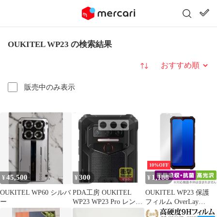
OUKITEL WP23 の検索結果
並び替え
販売中のみ表示
10%OFF
45,500
300
1,188
¥
¥
¥
OUKITEL WP60 シルバ
PDA工房 OUKITEL
OUKITEL WP23 保護
ー
WP23 WP23 Pro レンズ
フィルム OverLay
フィルム
Absorber 高光沢 for オ