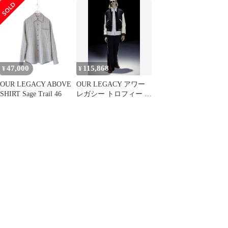
ルゾン ジャケット
タジャン ジャケット 52
ト フォーマル CUT (リ
ネン SET UP) (グレー)
(44/44)
47,000
115,868
¥
¥
OUR LEGACY ABOVE
OUR LEGACY アワー
SHIRT Sage Trail 46
レガシー トロフィー ス
タジャン ジャケット 50