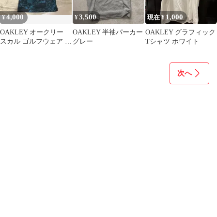
4,000
3,500
1,000
¥
¥
現在 ¥
OAKLEY オークリー
OAKLEY 半袖パーカー
OAKLEY グラフィック
スカル ゴルフウェア 半
グレー
Tシャツ ホワイト
袖 モックネック 総柄 L
次へ