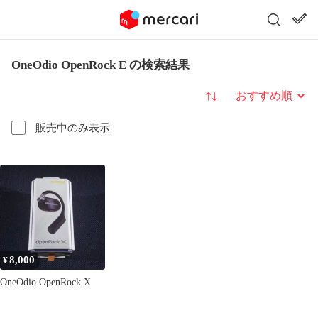
OneOdio OpenRock E の検索結果
並び替え
販売中のみ表示
8,000
¥
OneOdio OpenRock X